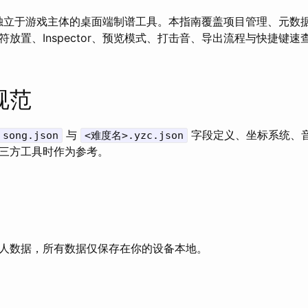
ditor 是独立于游戏主体的桌面端制谱工具。本指南覆盖项目管理、元
放置、Inspector、预览模式、打击音、导出流程与快捷键速
规范
与
字段定义、坐标系统、
song.json
<难度名>.yzc.json
三方工具时作为参考。
人数据，所有数据仅保存在你的设备本地。