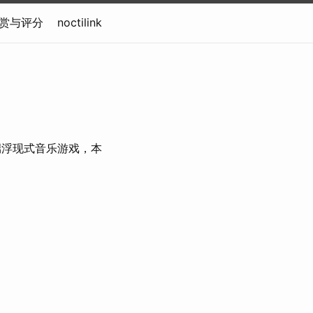
人欣赏与评分
noctilink
开发的移动端浮现式音乐游戏，本
。