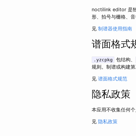
noctilink e
形、拍号与栅格、音符
见
制谱器使用指南
谱面格式
包结构、
.yzcpkg
规则。制谱或构建第
见
谱面格式规范
隐私政策
本应用不收集任何个
见
隐私政策