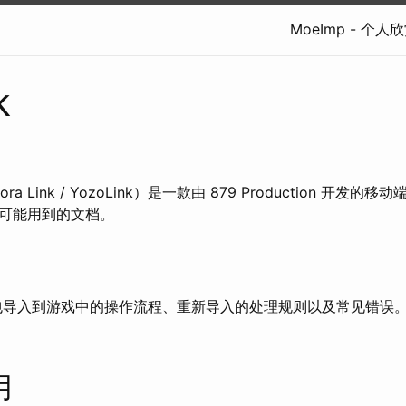
MoeImp - 个
k
ozora Link / YozoLink）是一款由 879 Production 
可能用到的文档。
导入到游戏中的操作流程、重新导入的处理规则以及常见错误
用