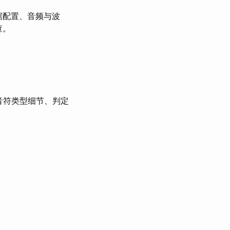
数据配置、音频与波
查。
音符类型细节、判定