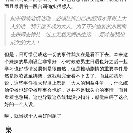
而且最后的一段台词确实很感人。
如果假装通情达理，必须压抑自己的感情才算得上大
人的话，我宁愿不成为大人。为了守护重要的东西而
去拼搏去挣扎，过上无怨无悔的生活……那才是我想
成为的大人！
但是，只可惜促成这一切的事件我实在是看不下去。本来这
个妹妹的早期设定非常好，小时候教男主日语也好之后一起
学习也好感情发展倒是很自然，但是推动剧情的重要事件居
然是欺凌甚至绑架，这我就完全看不下去了。而且如我所
说，这些事件很大程度上都是「大人的利益斗争」，什么统
治学校也好学校理事会也好，这并不是我关心的事情，而且
看着也憋屈。这也导致这条线我没少扣分，感觉白瞎了这么
好的一个人设。
嘛，就当我个人喜好问题了。
泉