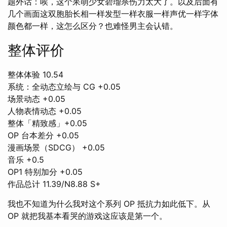
题外话：唉，这个呆萌少女碧瑠杀伤力太大了。以及后面有
几个画面这双胞胎长相一样发型一样衣服一样声优一样字体
颜色都一样，这怎么区分？也难怪男主会认错。
整体评价
整体体验 10.54
系统：全动态立绘与 CG +0.05
场景动态 +0.05
人物表情动态 +0.05
整体「精致感」+0.05
OP 台本差分 +0.05
漫画场景（SDCG） +0.05
音乐 +0.5
OP1 特别加分 +0.05
作品总计 11.39/N8.88 S+
我也不知道为什么我对这个系列 OP 抵抗力如此低下。从
OP 就把我基本看哭的游戏这应该是第一个。