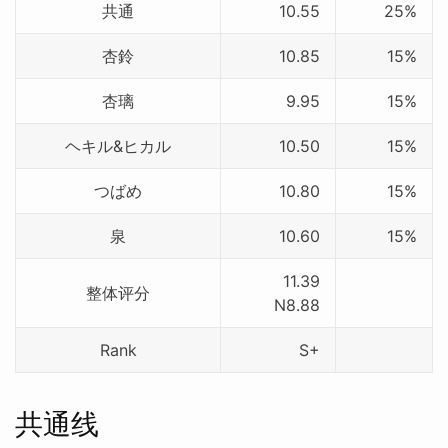
共通
10.55
25%
杏鈴
10.85
15%
杏璃
9.95
15%
ヘキル&ヒカル
10.50
15%
つばめ
10.80
15%
泉
10.60
15%
11.39
整体评分
N8.88
Rank
S+
共通线