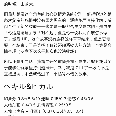
的时候冲击越大。
而后则是泉这个角色的核心剧情矛盾的处理。值得称道的是
泉对父亲的怨恨并没有因为男主的一通嘴炮而直接化解，反
倒产生了新的裂痕——这要是一般都合主义剧本怕不是男主
「你这是逃避」泉「对不起，但是你一说我明白该怎么做
了」然后 HE。这个故事没有选择这样草草结束，但是它需
要一个结束，于是选择了解铃还须系铃人的方法，也算是合
情合理（毕竟不这么干其实也没法收场）
所以还是那句话：搞超展开的前提是前期剧本足够有趣以至
于能够让玩家坚持到超展开。幸亏我是 Ctrl 了一段而不是
直接退坑，不然就错过了一个还算不错的故事。
ヘキル&ヒカル
印象分 9.3→8.6/10 趣味 0.15/0.3 情感 0.45/0.5
人物刻画 0.4/0.5 剧情表现 0.25/0.5
人物（声音 + 作画）(0.3+0.35)/(0.3+0.4)