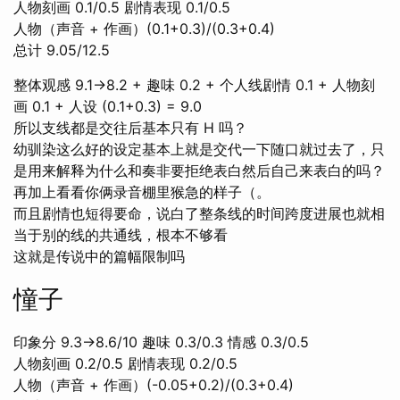
人物刻画 0.1/0.5 剧情表现 0.1/0.5
人物（声音 + 作画）(0.1+0.3)/(0.3+0.4)
总计 9.05/12.5
整体观感 9.1→8.2 + 趣味 0.2 + 个人线剧情 0.1 + 人物刻
画 0.1 + 人设 (0.1+0.3) = 9.0
所以支线都是交往后基本只有 H 吗？
幼驯染这么好的设定基本上就是交代一下随口就过去了，只
是用来解释为什么和奏非要拒绝表白然后自己来表白的吗？
再加上看看你俩录音棚里猴急的样子（。
而且剧情也短得要命，说白了整条线的时间跨度进展也就相
当于别的线的共通线，根本不够看
这就是传说中的篇幅限制吗
憧子
印象分 9.3→8.6/10 趣味 0.3/0.3 情感 0.3/0.5
人物刻画 0.2/0.5 剧情表现 0.2/0.5
人物（声音 + 作画）(-0.05+0.2)/(0.3+0.4)