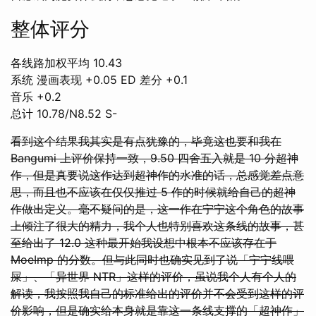
整体评分
各线路加权平均 10.43
系统 漫画表现 +0.05 ED 差分 +0.1
音乐 +0.2
总计 10.78/N8.52 S-
看到这个结果我其实是有点犹豫的，毕竟这也要和我在
Bangumi 上评价保持一致，9.50 四舍五入就是 10 分超神
作，但是真要说这作达到超神作的水准的话，总感觉差点意
思，而且也不应该在仅仅推过 5 作的时候就给自己的超神
作做出定义。毫不疑问的是，这一作在宁宁这个角色的故事
上倾注了很大的精力，我个人也特别喜欢这条线的故事，甚
至给出了 12.0 这种最开始我设想中根本不应该存在于
MoeImp 的分数。但与此同时也确实见到了说「宁宁线喂
屎」、「异世界 NTR」这样的评价，虽说我个人有个人的
解读，我按照我自己的标准给出的评价并不会受到这样的评
价影响，但是确实给本身就是靠这一条线支撑的「超神作」