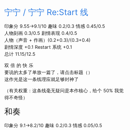
宁宁 / 宁宁 Re:Start 线
印象分 9.55→9.1/10 趣味 0.2/0.3 情感 0.45/0.5
人物刻画 0.3/0.5 剧情表现 0.4/0.5
人物（声音 + 作画）(0.2+0.3)/(0.3+0.4)
剧情深度 +0.1 Restart 系统 +0.1
总计 11.15/12.5
双 倍 的 快 乐
要说的太多了单放一篇了，请点击标题（）
这作光是这一条线理应就足够封神了
（有关权重：这条线毫无疑问是本作核心，给个 50% 我觉
得不奇怪）
和奏
印象分 9.1→8.2/10 趣味 0.2/0.3 情感 0.05/0.5