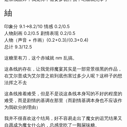
紬
印象分 9.1→8.2/10 情感 0.2/0.5
人物刻画 0.2/0.5 剧情表现 0.2/0.5
人物（声音 + 作画）(0.2+0.3)/(0.3+0.4)
总计 9.3/12.5
这糖里有刀，这个赤城就 nm 乱搞。
这条线的存在，让我觉得魔宴其实是一部背景很黑的作品，
在艾尔普成为艾尔普之前到底伤害过多少人呢？这样子的想
法挥之不去
这条线推着难受，但是不是说这条线本身写的不好的程度的
难受，而是剧情的基调在那里（而剧情基调本身也不应该作
为我砍分的理由）
我并不很喜欢这个结局，好不容易走出了魔女的诅咒结果又
自愿成为魔女什么的，总感觉吃了一颗屎味糖。