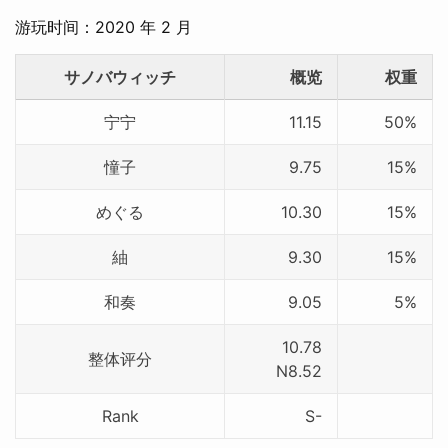
游玩时间：2020 年 2 月
サノバウィッチ
概览
权重
宁宁
11.15
50%
憧子
9.75
15%
めぐる
10.30
15%
紬
9.30
15%
和奏
9.05
5%
10.78
整体评分
N8.52
Rank
S-