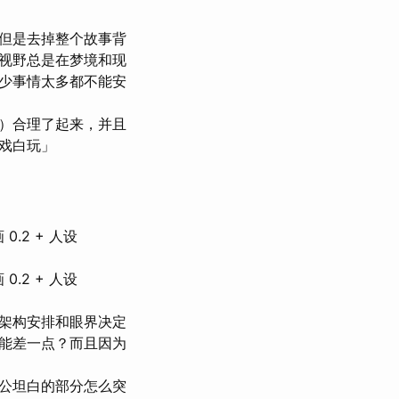
，但是去掉整个故事背
视野总是在梦境和现
少事情太多都不能安
）合理了起来，并且
戏白玩」
0.2 + 人设
0.2 + 人设
架构安排和眼界决定
能差一点？而且因为
公坦白的部分怎么突