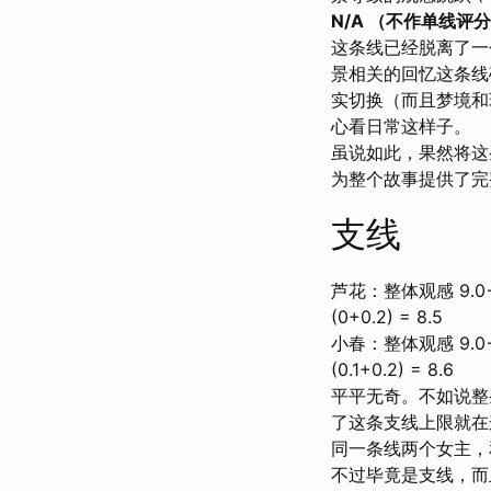
N/A （不作单线评
这条线已经脱离了一
景相关的回忆这条线
实切换（而且梦境和
心看日常这样子。
虽说如此，果然将这
为整个故事提供了完
支线
芦花：整体观感 9.0→
(0+0.2) = 8.5
小春：整体观感 9.0→
(0.1+0.2) = 8.6
平平无奇。不如说整
了这条支线上限就在
同一条线两个女主，和
不过毕竟是支线，而