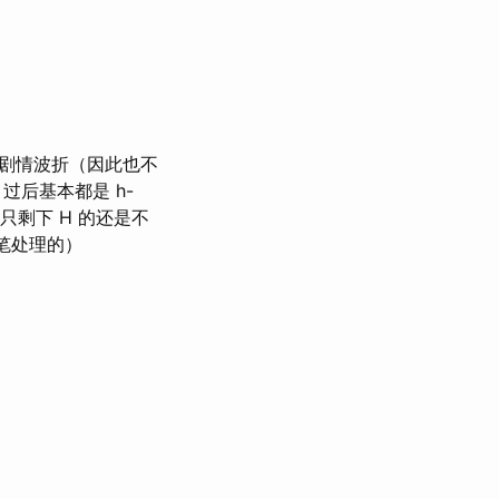
剧情波折（因此也不
过后基本都是 h-
只剩下 H 的还是不
伏笔处理的）