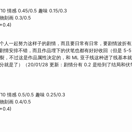
0 情感 0.45/0.5 趣味 0.15/0.3
物刻画 0.3/0.5
+0.4)
个人一起努力这样子的剧情，而且要日常有日常，要剧情波折有
情安排不错，而且作品埋下的伏笔也都有好好收回（但是 5-5 
显割裂，不过这是作品属性决定的，和 ML 亚子线这种进了线基本就
就是了）（20/01/28 更新：剧情分有 0.2 是给到了结局和
0 情感 0.5/0.5 趣味 0.25/0.3
物刻画 0.4/0.5
+0.4)