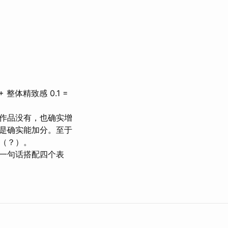
 + 整体精致感 0.1 =
作品没有，也确实增
但是确实能加分。至于
扬（？）。
一句话搭配四个表