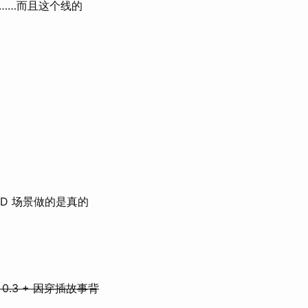
……而且这个线的
D 场景做的是真的
联 0.3 + 因穿插故事背