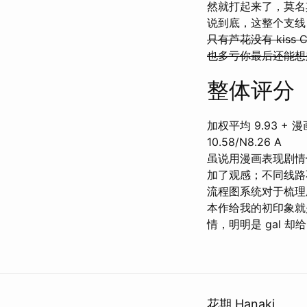
然就打起来了，莫名
说到底，这整个支线
只有芦花没有 kiss 
也多亏你最后还能想
整体评分
加权平均 9.93 + 漫画
10.58/N8.26 A
虽说用漫画表现剧情
加了观感；不同线路
流程图系统对于梳理
本作给我的初印象就
情，明明是 gal
花期 Hanaki