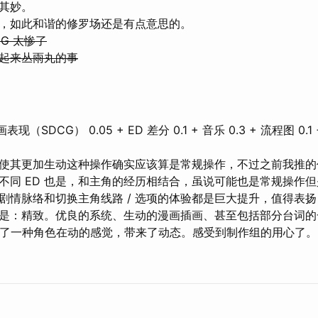
其妙。
，如此和谐的修罗场还是有点意思的。
CG 太惨了
起来丛雨丸的事
表现（SDCG） 0.05 + ED 差分 0.1 + 音乐 0.3 + 流程图 0.1
使其更加生动这种操作确实应该算是常规操作，不过之前我推的
不同 ED 也是，和主角的经历相结合，虽说可能也是常规操作
剧情脉络和切换主角线路 / 选项的体验都是巨大提升，值得表
是：精致。优良的系统、生动的漫画插画、甚至包括部分台词的
 却给了一种角色在动的感觉，带来了动态。感受到制作组的用心了。